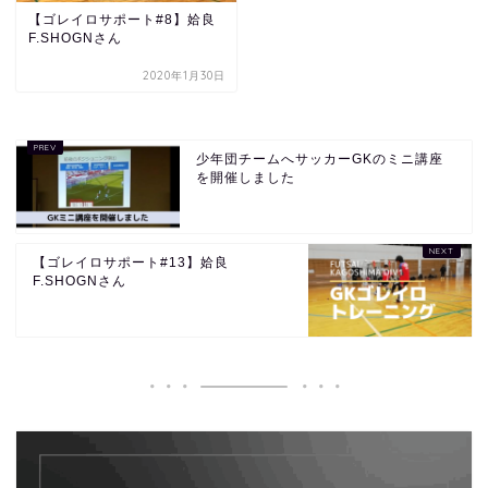
【ゴレイロサポート#8】姶良
F.SHOGNさん
2020年1月30日
少年団チームへサッカーGKのミニ講座
を開催しました
【ゴレイロサポート#13】姶良
F.SHOGNさん