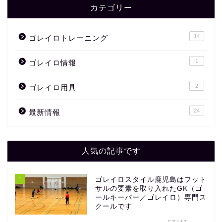
カテゴリー
14
ゴレイロトレーニング
1
ゴレイロ情報
2
ゴレイロ用具
24
最新情報
人気の記事です
1
ゴレイロスタイル鹿児島はフット
サルの要素を取り入れたGK（ゴ
ールキーパー／ゴレイロ）専門ス
クールです