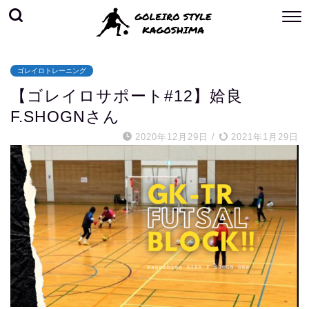
ゴレイロトレーニング
【ゴレイロサポート#12】姶良
F.SHOGNさん
2020年12月29日
/
2021年1月29日