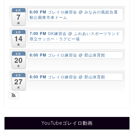
8月
8:00 PM
ゴレイロ練習会
@ みなみの風総合運
7
動公園東市来ドーム
金
8月
7:00 PM
GK練習会
@ ふれあいスポーツランド
14
県立サッカー・ラグビー場
金
8月
8:00 PM
ゴレイロ練習会
@ 郡山体育館
20
木
8月
8:00 PM
ゴレイロ練習会
@ 郡山体育館
27
木
YouTubeゴレイロ動画