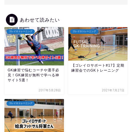
あわせて読みたい
ゴレイロトレーニング
ゴレイロトレーニング
【ゴレイロサポート#17】定期
GK練習で悩むコーチや選手必
練習会でのGKトレーニング
見！GK練習が無料で学べる神
サイト5選！
2017年3月28日
2021年7月27日
ゴレイロトレーニング