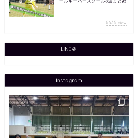
ールキーパースクール8選まとめ
6635
view
LINE＠
Instagram