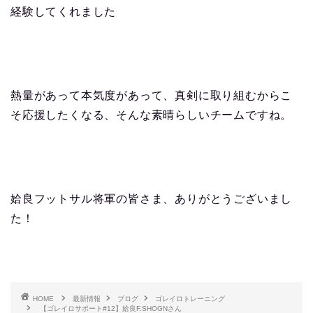
経験してくれました
熱量があって本気度があって、真剣に取り組むからこ
そ応援したくなる、そんな素晴らしいチームですね。
姶良フットサル将軍の皆さま、ありがとうございまし
た！
HOME
最新情報
ブログ
ゴレイロトレーニング
【ゴレイロサポート#12】姶良F.SHOGNさん