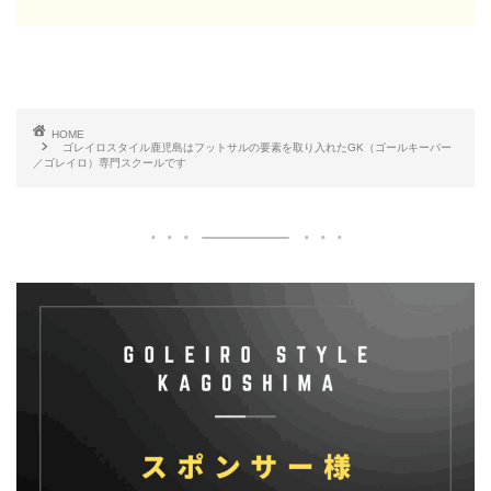
HOME
ゴレイロスタイル鹿児島はフットサルの要素を取り入れたGK（ゴールキーパー
／ゴレイロ）専門スクールです