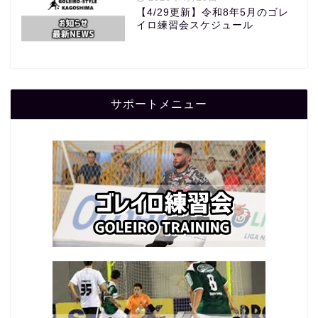
【4/29更新】令和8年5月のゴレ
イロ練習会スケジュール
サポートメニュー