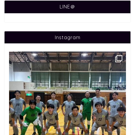
LINE＠
Instagram