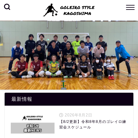
最新情報
2026年8月2日
【8/2更新】令和8年8月のゴレイロ練
習会スケジュール