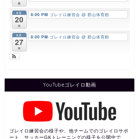
金
8月
8:00 PM
ゴレイロ練習会
@ 郡山体育館
20
木
8月
8:00 PM
ゴレイロ練習会
@ 郡山体育館
27
木
YouTubeゴレイロ動画
ゴレイロ練習会の様子や、他チームでのゴレイロサポ
ート、サッカーGKトレーニングの様子を公開中で